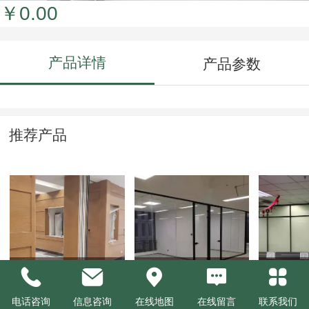
￥0.00
产品详情
产品参数
推荐产品
活动隔断
单层玻璃隔断
磨砂玻
电话咨询
信息咨询
在线地图
在线留言
联系我们
￥0.00
￥0.00
￥0.00