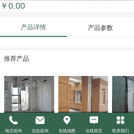
￥0.00
产品详情
产品参数
推荐产品
单层玻璃隔断
活动隔断
双玻百
电话咨询
信息咨询
在线地图
在线留言
联系我们
￥0.00
￥0.00
￥0.00