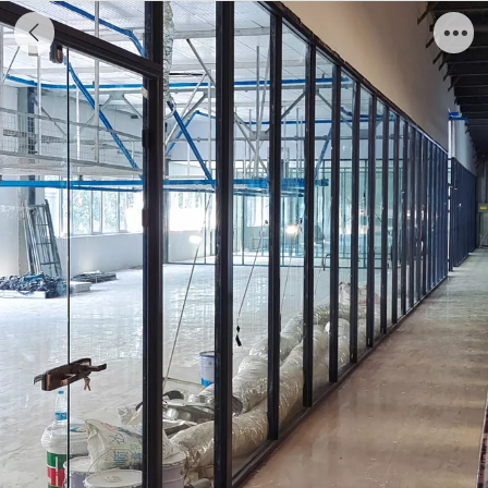
单层玻璃隔断