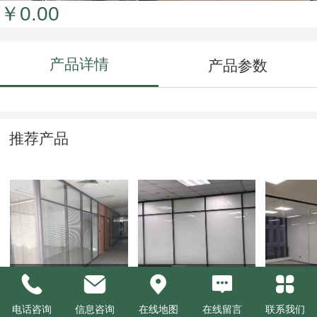
￥0.00
产品详情
产品参数
推荐产品
双玻百页玻璃隔断
磨砂玻璃隔断
单层玻
电话咨询
信息咨询
在线地图
在线留言
联系我们
￥0.00
￥0.00
￥0.00