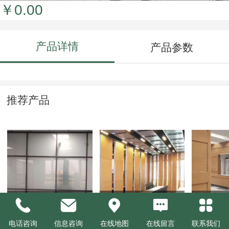
￥0.00
产品详情
产品参数
推荐产品
磨砂玻璃隔断
活动隔断
活动隔
电话咨询
信息咨询
在线地图
在线留言
联系我们
￥0.00
￥0.00
￥0.00