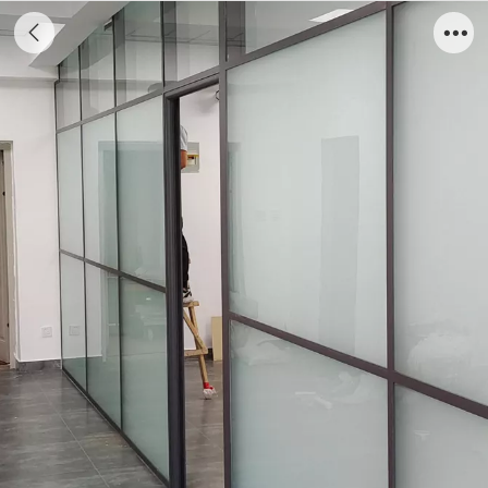
磨砂玻璃隔断