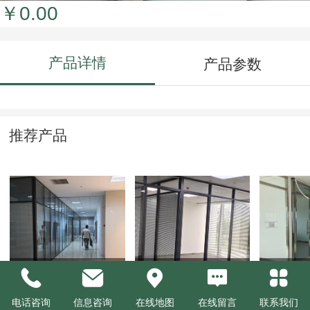
￥0.00
产品详情
产品参数
推荐产品
双玻百页玻璃隔断
双玻百页玻璃隔断
不锈钢
电话咨询
信息咨询
在线地图
在线留言
联系我们
￥0.00
￥0.00
￥0.00