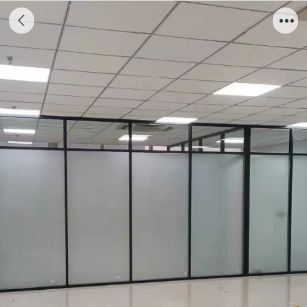
磨砂玻璃隔断