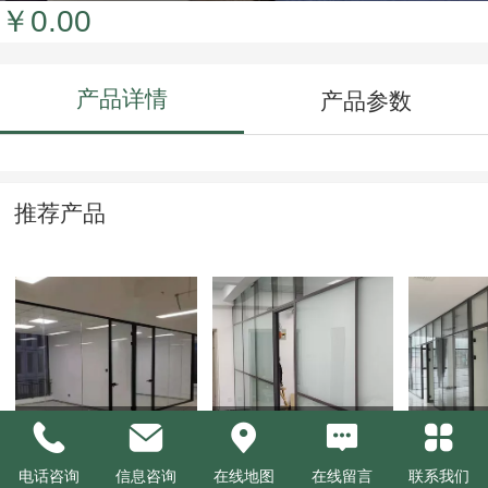
￥0.00
产品详情
产品参数
推荐产品
单层玻璃隔断
磨砂玻璃隔断
双玻百
电话咨询
信息咨询
在线地图
在线留言
联系我们
￥0.00
￥0.00
￥0.00