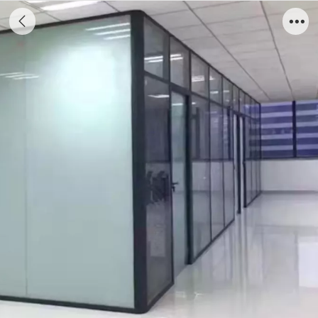
磨砂玻璃隔断