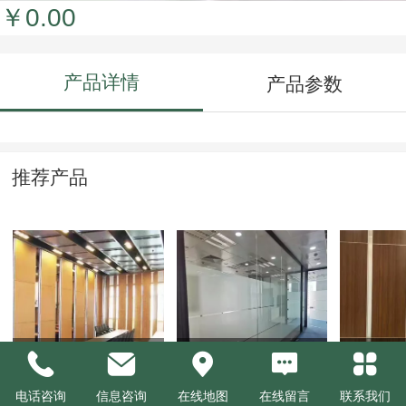
￥0.00
产品详情
产品参数
推荐产品
活动隔断
单层玻璃隔断
活动隔
电话咨询
信息咨询
在线地图
在线留言
联系我们
￥0.00
￥0.00
￥0.00