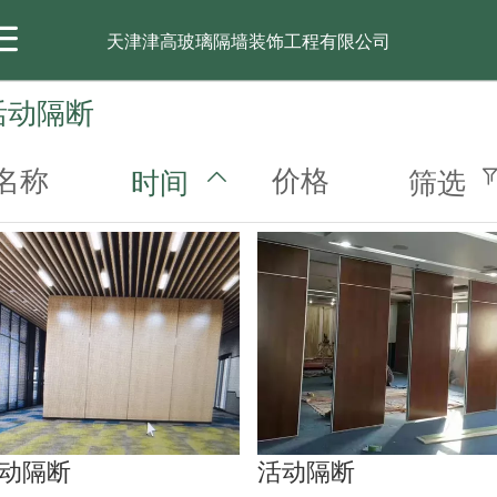
天津津高玻璃隔墙装饰工程有限公司
活动隔断
首页
关于我们
产品展示
工程案例
新闻动态
名称
价格
时间
筛选
动隔断
活动隔断