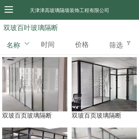
天津津高玻璃隔墙装饰工程有限公司
双玻百叶玻璃隔断
首页
关于我们
产品展示
工程案例
新闻动态
时间
价格
名称
筛选
双玻百页玻璃隔断
双玻百页玻璃隔断