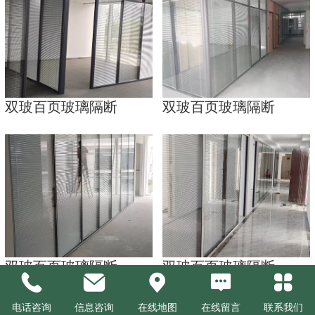
双玻百页玻璃隔断
双玻百页玻璃隔断
双玻百页玻璃隔断
双玻百页玻璃隔断
电话咨询
信息咨询
在线地图
在线留言
联系我们